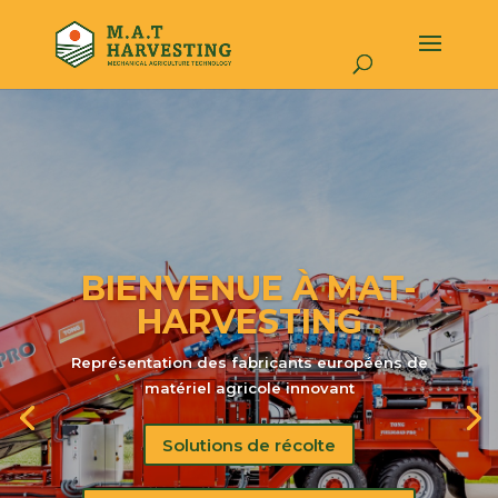
SYSTÈME DE
VENTILATION ET DE
REFROIDISSEMENT
Mooij-Agro - Leader mondial