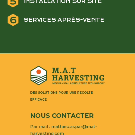
INSTALLATION SUR SITE
SERVICES APRÈS-VENTE
DES SOLUTIONS POUR UNE RÉCOLTE
EFFICACE
NOUS CONTACTER
Par mail :
mathieu.aspar@mat-
harvesting.com