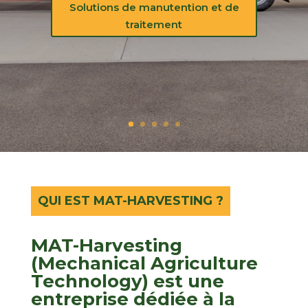
Plus d'informations
QUI EST MAT-HARVESTING ?
MAT-Harvesting
(Mechanical Agriculture
Technology) est une
entreprise dédiée à la