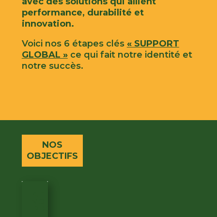
avec des solutions qui allient
performance, durabilité et
innovation.
Voici nos 6 étapes clés
« SUPPORT
GLOBAL »
ce qui fait notre identité et
notre succès.
NOS
OBJECTIFS
AMÉLIORER
VOTRE
PRODUCTIVITÉ