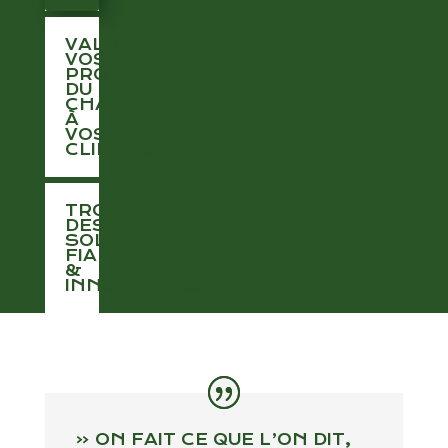
VALORISER
VOS
PRODUITS
DU
CHAMP
À
VOS
CLIENTS
TROUVER
DES
SOLUTIONS
FIABLES
&
INNOVANTES
« ON FAIT CE QUE L’ON DIT,