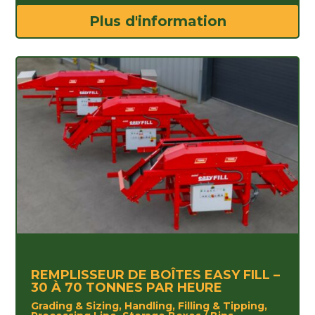
Plus d'information
REMPLISSEUR DE BOÎTES EASY FILL –
30 À 70 TONNES PAR HEURE
Grading & Sizing, Handling, Filling & Tipping,