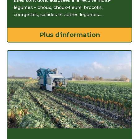
Elles sont donc adaptées à la récolte multi-
légumes – choux, choux-fleurs, brocolis,
courgettes, salades et autres légumes....
Plus d'information