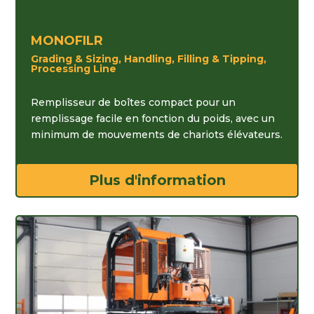
MONOFILR
Grading & Sizing, Handling, Filling & Tipping,
Processing Line
Remplisseur de boîtes compact pour un
remplissage facile en fonction du poids, avec un
minimum de mouvements de chariots élévateurs.
Plus d'information