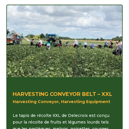
HARVESTING CONVEYOR BELT – XXL
Harvesting Conveyor, Harvesting Equipment
Le tapis de récolte XXL de Delecroix est conçu
pour la récolte de fruits et légumes lourds tels
que les pastèques, melons, noisettes, courges,