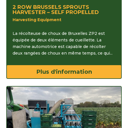
2 ROW BRUSSELS SPROUTS
HARVESTER – SELF PROPELLED
Harvesting Equipment
La récolteuse de choux de Bruxelles ZP2 est
équipée de deux éléments de cueillette. La
machine automotrice est capable de récolter
deux rangées de choux en même temps, ce qui...
Plus d'information