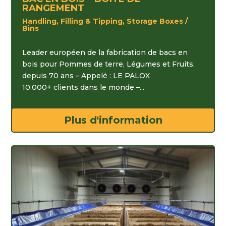
RANGEMENT
Handling, Filling & Tipping, Storage Boxes /
Bins
Leader européen de la fabrication de bacs en
bois pour Pommes de terre, Légumes et Fruits,
depuis 70 ans – Appelé : LE PALOX
10.000+ clients dans le monde –...
Plus d'information