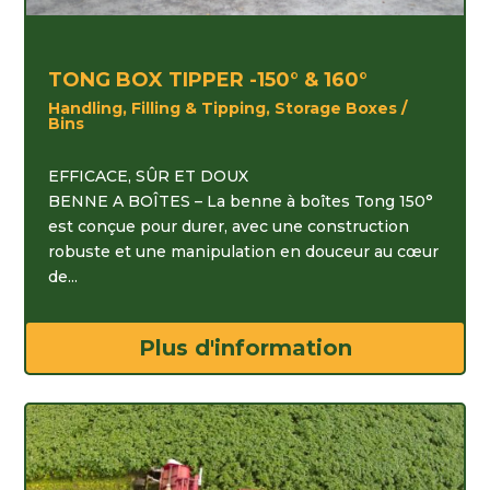
TONG BOX TIPPER -150° & 160°
Handling, Filling & Tipping, Storage Boxes /
Bins
EFFICACE, SÛR ET DOUX
BENNE A BOÎTES – La benne à boîtes Tong 150°
est conçue pour durer, avec une construction
robuste et une manipulation en douceur au cœur
de...
Plus d'information