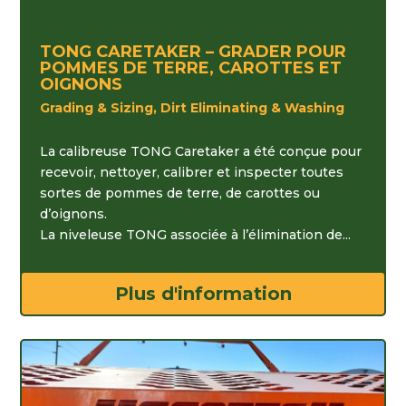
TONG CARETAKER – GRADER POUR
POMMES DE TERRE, CAROTTES ET
OIGNONS
Grading & Sizing, Dirt Eliminating & Washing
La calibreuse TONG Caretaker a été conçue pour
recevoir, nettoyer, calibrer et inspecter toutes
sortes de pommes de terre, de carottes ou
d’oignons.
La niveleuse TONG associée à l’élimination de...
Plus d'information