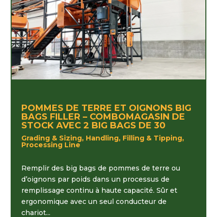
POMMES DE TERRE ET OIGNONS BIG
BAGS FILLER – COMBOMAGASIN DE
STOCK AVEC 2 BIG BAGS DE 30
Grading & Sizing, Handling, Filling & Tipping,
Processing Line
Remplir des big bags de pommes de terre ou
d’oignons par poids dans un processus de
remplissage continu à haute capacité. Sûr et
ergonomique avec un seul conducteur de
chariot...