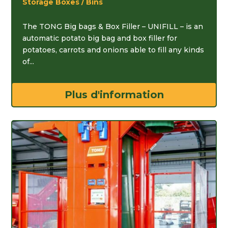
Storage Boxes / Bins
The TONG Big bags & Box Filler – UNIFILL – is an
automatic potato big bag and box filler for
potatoes, carrots and onions able to fill any kinds
of...
Plus d'information