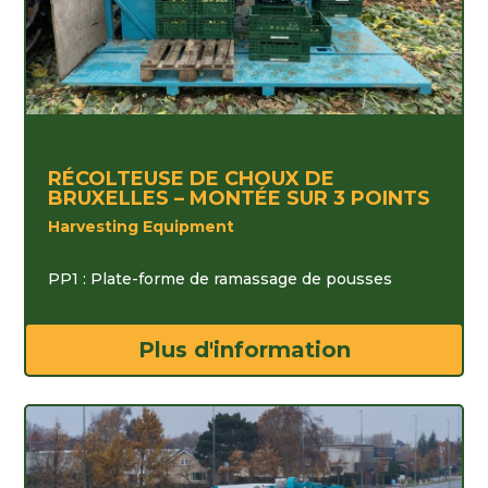
RÉCOLTEUSE DE CHOUX DE
BRUXELLES – MONTÉE SUR 3 POINTS
Harvesting Equipment
PP1 : Plate-forme de ramassage de pousses
Plus d'information