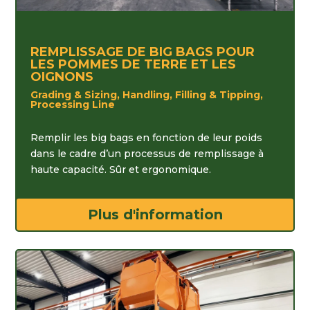
REMPLISSAGE DE BIG BAGS POUR
LES POMMES DE TERRE ET LES
OIGNONS
Grading & Sizing, Handling, Filling & Tipping,
Processing Line
Remplir les big bags en fonction de leur poids
dans le cadre d’un processus de remplissage à
haute capacité. Sûr et ergonomique.
Plus d'information