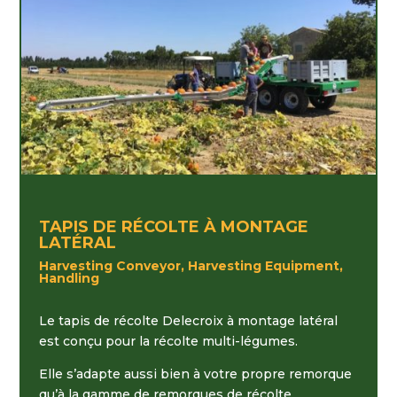
TAPIS DE RÉCOLTE À MONTAGE
LATÉRAL
Harvesting Conveyor, Harvesting Equipment,
Handling
Le tapis de récolte Delecroix à montage latéral
est conçu pour la récolte multi-légumes.
Elle s’adapte aussi bien à votre propre remorque
qu’à la gamme de remorques de récolte