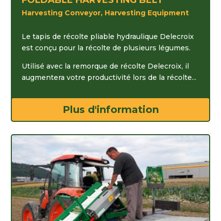
FOLDABLE HARVESTING BELT
Harvesting Conveyor, Harvesting Equipment
Le tapis de récolte pliable hydraulique Delecroix
est conçu pour la récolte de plusieurs légumes.
Utilisé avec la remorque de récolte Delecroix, il
augmentera votre productivité lors de la récolte...
Plus d'information