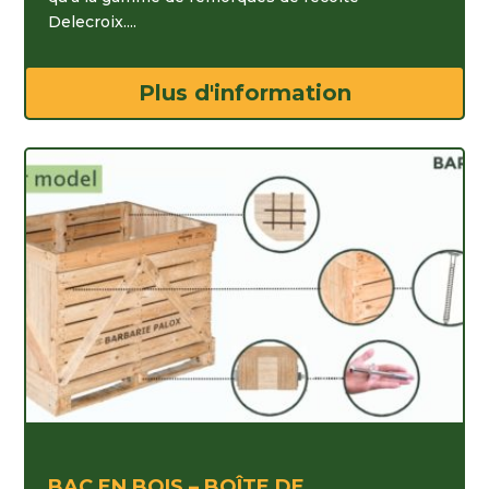
Delecroix....
Plus d'information
BAC EN BOIS – BOÎTE DE