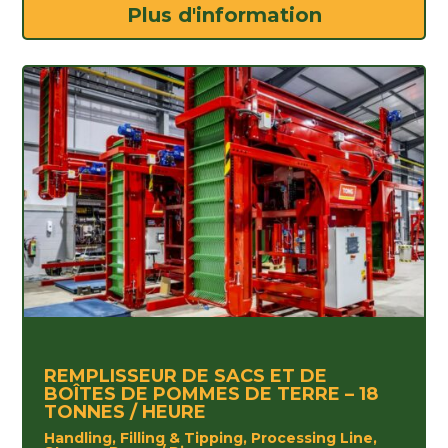
Plus d'information
REMPLISSEUR DE SACS ET DE
BOÎTES DE POMMES DE TERRE – 18
TONNES / HEURE
Handling, Filling & Tipping, Processing Line,