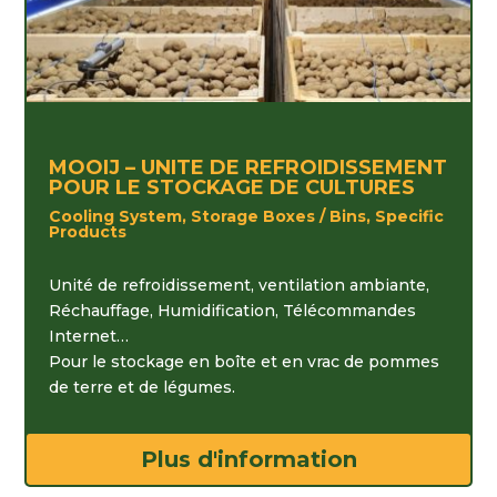
MOOIJ – UNITE DE REFROIDISSEMENT
POUR LE STOCKAGE DE CULTURES
Cooling System, Storage Boxes / Bins, Specific
Products
Unité de refroidissement, ventilation ambiante,
Réchauffage, Humidification, Télécommandes
Internet…
Pour le stockage en boîte et en vrac de pommes
de terre et de légumes.
Plus d'information