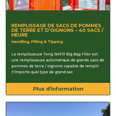
REMPLISSAGE DE SACS DE POMMES
DE TERRE ET D’OIGNONS – 40 SACS /
HEURE
Handling, Filling & Tipping
La remplisseuse Tong JetFill Big Bag Filler est
une remplisseuse automatique de grands sacs de
pommes de terre / oignons capable de remplir
n’importe quel type de grand sac.
Plus d'information