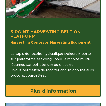
3-POINT HARVESTING BELT ON
PLATFORM
Harvesting Conveyor, Harvesting Equipment
Le tapis de récolte hydraulique Delecroix porté
sur plateforme est conçu pour la récolte multi-
légumes sur petit terrain ou en serre.
Il vous permettra de récolter choux, choux-fleurs,
brocolis, courgettes,...
Plus d'information