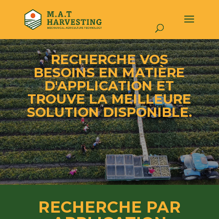
RECHERCHE VOS
BESOINS EN MATIÈRE
D'APPLICATION ET
TROUVE LA MEILLEURE
SOLUTION DISPONIBLE.
RECHERCHE PAR